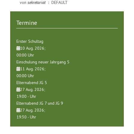
von
sekretariat
:: DEFAULT
Termine
Erster Schultag
10 Aug. 2026
;
00:00
Uhr
Einschulung neuer Jahrgang 5
11 Aug. 2026
;
00:00
Uhr
Elternabend JG 5
27 Aug. 2026
;
19:00
-
Uhr
Elternabend JG 7 und JG 9
27 Aug. 2026
;
19:30
-
Uhr