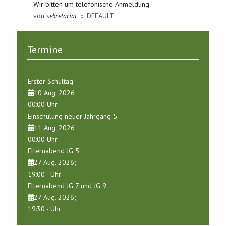
Wir bitten um telefonische Anmeldung.
von
sekretariat
:: DEFAULT
Termine
Erster Schultag
10 Aug. 2026
;
00:00
Uhr
Einschulung neuer Jahrgang 5
11 Aug. 2026
;
00:00
Uhr
Elternabend JG 5
27 Aug. 2026
;
19:00
-
Uhr
Elternabend JG 7 und JG 9
27 Aug. 2026
;
19:30
-
Uhr