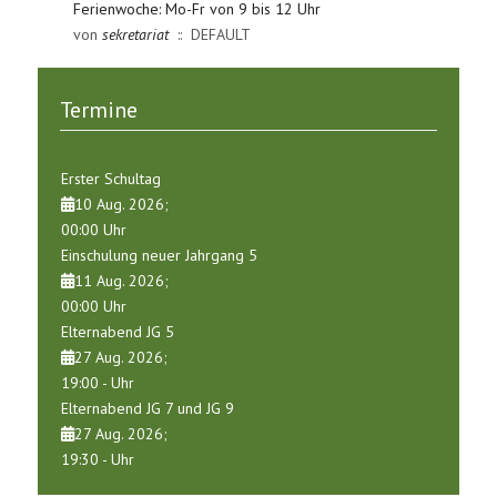
Ferienwoche: Mo-Fr von 9 bis 12 Uhr
von
sekretariat
:: DEFAULT
Termine
Erster Schultag
10 Aug. 2026
;
00:00
Uhr
Einschulung neuer Jahrgang 5
11 Aug. 2026
;
00:00
Uhr
Elternabend JG 5
27 Aug. 2026
;
19:00
-
Uhr
Elternabend JG 7 und JG 9
27 Aug. 2026
;
19:30
-
Uhr