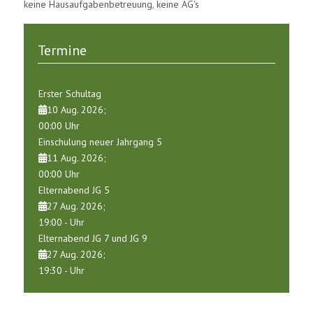
keine Hausaufgabenbetreuung, keine AG's
Termine
Erster Schultag
10 Aug. 2026
;
00:00
Uhr
Einschulung neuer Jahrgang 5
11 Aug. 2026
;
00:00
Uhr
Elternabend JG 5
27 Aug. 2026
;
19:00
-
Uhr
Elternabend JG 7 und JG 9
27 Aug. 2026
;
19:30
-
Uhr