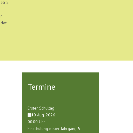
 JG 5.
er
ldet
Termine
Erster Schultag
10 Aug. 2026
;
00:00
Uhr
Einschulung neuer Jahrgang 5