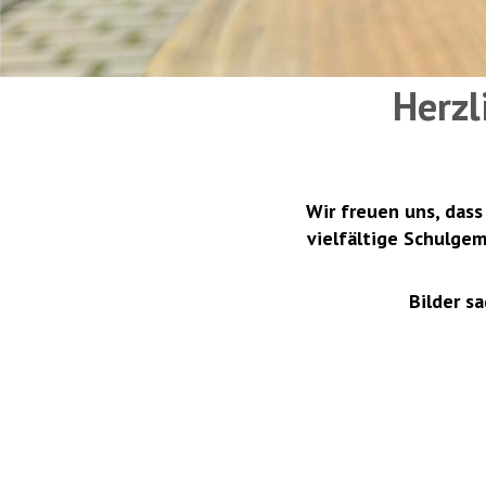
Herzl
Wir freuen uns, dass
vielfältige Schulge
Bilder s