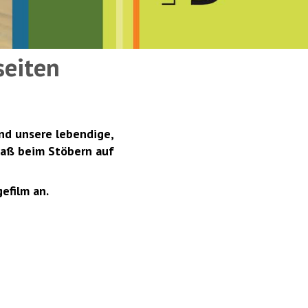
seiten
und unsere lebendige,
paß beim Stöbern auf
efilm an.