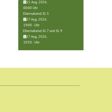
11 Aug. 2026
;
00:00
Uhr
Elternabend JG 5
27 Aug. 2026
;
19:00
-
Uhr
Elternabend JG 7 und JG 9
27 Aug. 2026
;
19:30
-
Uhr