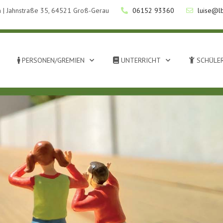
 | Jahnstraße 35, 64521 Groß-Gerau
06152 93360
luise@l
PERSONEN/GREMIEN
UNTERRICHT
SCHÜLER