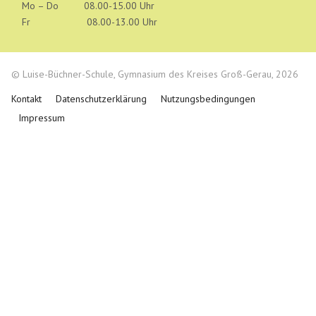
Mo – Do 08.00-15.00 Uhr
Fr 08.00-13.00 Uhr
© Luise-Büchner-Schule, Gymnasium des Kreises Groß-Gerau, 2026
Kontakt
Datenschutzerklärung
Nutzungsbedingungen
Impressum