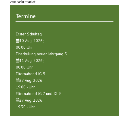
von
sekretariat
Termine
Erster Schultag
10 Aug. 2026
;
00:00
Uhr
Einschulung neuer Jahrgang 5
11 Aug. 2026
;
00:00
Uhr
Elternabend JG 5
27 Aug. 2026
;
19:00
-
Uhr
Elternabend JG 7 und JG 9
27 Aug. 2026
;
19:30
-
Uhr