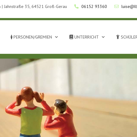
 | Jahnstraße 35, 64521 Groß-Gerau
06152 93360
luise@l
PERSONEN/GREMIEN
UNTERRICHT
SCHÜLER