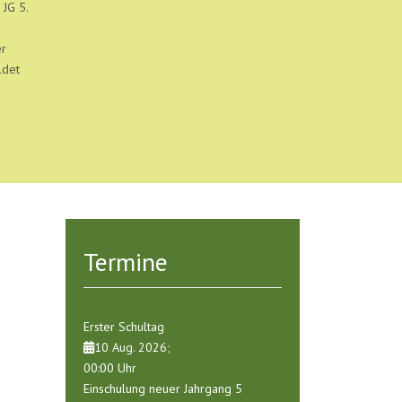
 JG 5.
er
ldet
Termine
Erster Schultag
10 Aug. 2026
;
00:00
Uhr
Einschulung neuer Jahrgang 5