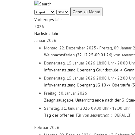
Gehe zu Monat
Vorheriges Jahr
2026
Nächstes Jahr
Januar 2026
Montag, 22. Dezember 2025 - Freitag, 09. Januar 
Weihnachtsferien (22.12.25-09.01.26)
von
sekretar
Donnerstag, 15. Januar 2026 18:00 Uhr - 20:00 Uh
Infoveranstaltung Übergang Grundschule -> Gymna
Donnerstag, 15. Januar 2026 20:00 Uhr - 22:00 Uh
Infoveranstaltung Übergang JG 10 -> Oberstufe (S
Freitag, 30. Januar 2026
Zeugnisausgabe, Unterrichtsende nach der 3. Stu
Samstag, 31. Januar 2026 09:00 Uhr - 12:00 Uhr
Tag der offenen Tür
von
sekretariat
:: DEFAULT
Februar 2026
Montag, 02. Februar 2026 - Freitag, 13. Februar 2