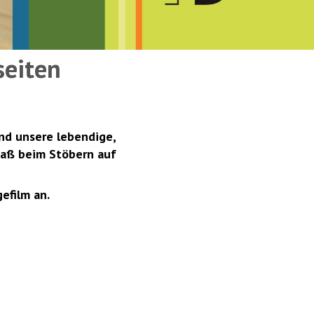
seiten
und unsere lebendige,
paß beim Stöbern auf
efilm an.