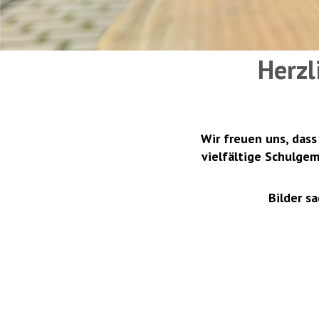
Herzl
Wir freuen uns, dass
vielfältige Schulge
Bilder s