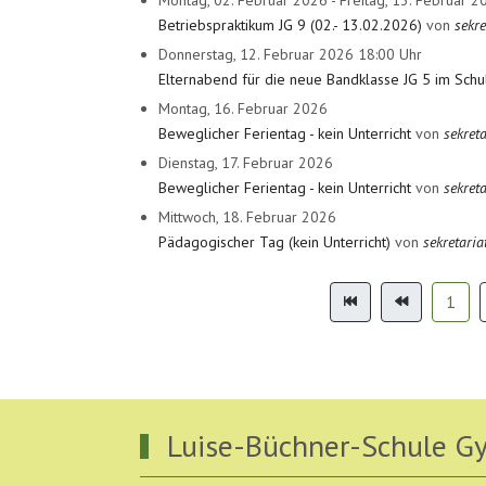
Betriebspraktikum JG 9 (02.- 13.02.2026)
von
sekre
Donnerstag, 12. Februar 2026 18:00 Uhr
Elternabend für die neue Bandklasse JG 5 im Schu
Montag, 16. Februar 2026
Beweglicher Ferientag - kein Unterricht
von
sekreta
Dienstag, 17. Februar 2026
Beweglicher Ferientag - kein Unterricht
von
sekreta
Mittwoch, 18. Februar 2026
Pädagogischer Tag (kein Unterricht)
von
sekretaria
Limite der Paginierungsliste
1
Luise-Büchner-Schule 