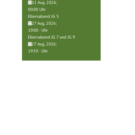
11 Aug. 2026
;
00:00
Uhr
Elternabend JG 5
27 Aug. 2026
;
19:00
-
Uhr
Elternabend JG 7 und JG 9
27 Aug. 2026
;
19:30
-
Uhr