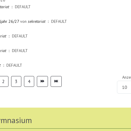
tariat
:: DEFAULT
ljahr 26/27
von
sekretariat
:: DEFAULT
riat
:: DEFAULT
riat
:: DEFAULT
t
:: DEFAULT
Anze
2
3
4
Gymnasium